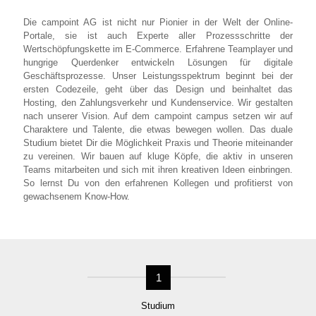
Die campoint AG ist nicht nur Pionier in der Welt der Online-
Portale, sie ist auch Experte aller Prozessschritte der
Wertschöpfungskette im E-Commerce. Erfahrene Teamplayer und
hungrige Querdenker entwickeln Lösungen für digitale
Geschäftsprozesse. Unser Leistungsspektrum beginnt bei der
ersten Codezeile, geht über das Design und beinhaltet das
Hosting, den Zahlungsverkehr und Kundenservice. Wir gestalten
nach unserer Vision. Auf dem campoint campus setzen wir auf
Charaktere und Talente, die etwas bewegen wollen. Das duale
Studium bietet Dir die Möglichkeit Praxis und Theorie miteinander
zu vereinen. Wir bauen auf kluge Köpfe, die aktiv in unseren
Teams mitarbeiten und sich mit ihren kreativen Ideen einbringen.
So lernst Du von den erfahrenen Kollegen und profitierst von
gewachsenem Know-How.
1
Studium