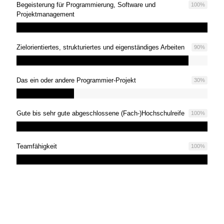
Begeisterung für Programmierung, Software und
100
%
Projektmanagement
Zielorientiertes, strukturiertes und eigenständiges Arbeiten
90
%
Das ein oder andere Programmier-Projekt
30
%
Gute bis sehr gute abgeschlossene (Fach-)Hochschulreife
100
%
Teamfähigkeit
100
%