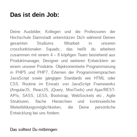
Das ist dein Job:
Deine Ausbilder, Kollegen und die Professoren der
Hochschule Darmstadt unterstützen Dich während Deines
gesamten Studiums. Mitarbeit in unseren
crossfunktionalen Squads;, das heißt du arbeitest
zusammen mit einem 4 – 8 köpfigen Team bestehend aus
Produktmanager, Designer und weiteren Entwicklern an
einem unserer Produkte. Objektorientierte Programmierung
in PHP5 und PHP7, Erlernen der Programmiersprachen
JavaScript sowie gängigen Standards wie HTML oder
CSS. Routine im Einsatz von JavaScript Frameworks
(AngularJS, ReactJS, jQuery, MooTools) und Ajax/REST-
APIs, SASS, LESS, Bootstrap, WebSockets etc., Agile
Strukturen, flache Hierarchien und kontinuierliche
Weiterbildungsmöglichkeiten, die Deine persönliche
Entwicklung bei uns fördern.
Das solltest Du mitbringen: