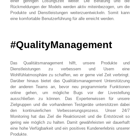
einer geringen Lösungszeit weiter. Die Beratung und die
Rückmeldungen der Models werden aktiv miteinbezogen, um die
Produkte und Dienstleistungen weiterzuentwickeln. Somit kann
eine komfortable Benutzerführung für alle erreicht werden.
#QualityManagement
Das Qualitätsmanagement hilft, unsere Produkte und
Dienstleistungen zu verbessern und Usern eine
Wohlfühlatmosphäre zu schaffen, wo er gerne viel Zeit verbringt.
Darüber hinaus bietet das Qualitätsmanagement Unterstützung
der anderen Teams an, bevor neu programmierte Funktionen
online gehen, um mögliche Bugs vor der Livestellung
ausschließen zu können. Das Expertenwissen für unsere
Zielgruppen und die vorhandenen Testgeräte unterstützen dabei
den kontinuierlichen Verbesserungsprozess. Unser 24/7
Monitoring hat das Ziel die Reaktionzeit und die Entstörzeit so
gering wie möglich zu halten. Damit gewährleisten wir dauerhaft
eine hohe Verfügbarkeit und ein positives Kundenerlebnis unserer
Produkte.