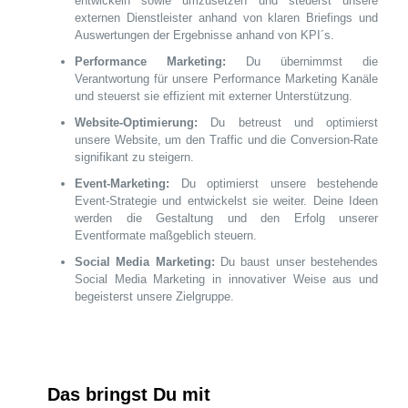
entwickeln sowie umzusetzen und steuerst unsere
externen Dienstleister anhand von klaren Briefings und
Auswertungen der Ergebnisse anhand von KPI´s.
Performance Marketing:
Du übernimmst die
Verantwortung für unsere Performance Marketing Kanäle
und steuerst sie effizient mit externer Unterstützung.
Website-Optimierung:
Du betreust und optimierst
unsere Website, um den Traffic und die Conversion-Rate
signifikant zu steigern.
Event-Marketing:
Du optimierst unsere bestehende
Event-Strategie und entwickelst sie weiter. Deine Ideen
werden die Gestaltung und den Erfolg unserer
Eventformate maßgeblich steuern.
Social Media Marketing:
Du baust unser bestehendes
Social Media Marketing in innovativer Weise aus und
begeisterst unsere Zielgruppe.
Das bringst Du mit