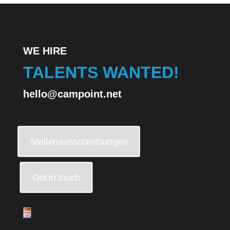
WE HIRE
TALENTS WANTED!
hello@campoint.net
Stellenausschreibungen
Get in touch