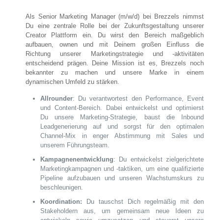
Als Senior Marketing Manager (m/w/d) bei Brezzels nimmst
Du eine zentrale Rolle bei der Zukunftsgestaltung unserer
Creator Plattform ein. Du wirst den Bereich maßgeblich
aufbauen, ownen und mit Deinem großen Einfluss die
Richtung unserer Marketingstrategie und -aktivitäten
entscheidend prägen. Deine Mission ist es, Brezzels noch
bekannter zu machen und unsere Marke in einem
dynamischen Umfeld zu stärken.
Allrounder
: Du verantwortest den Performance, Event
und Content-Bereich. Dabei entwickelst und optimierst
Du unsere Marketing-Strategie, baust die Inbound
Leadgenerierung auf und sorgst für den optimalen
Channel-Mix in enger Abstimmung mit Sales und
unserem Führungsteam.
Kampagnenentwicklung
: Du entwickelst zielgerichtete
Marketingkampagnen und -taktiken, um eine qualifizierte
Pipeline aufzubauen und unseren Wachstumskurs zu
beschleunigen.
Koordination:
Du tauschst Dich regelmäßig mit den
Stakeholdern aus, um gemeinsam neue Ideen zu