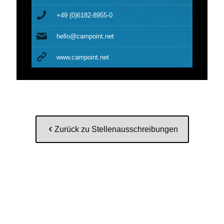
+49 (0)6182-8955-0
hello@campoint.net
www.campoint.net
Zurück zu Stellenausschreibungen