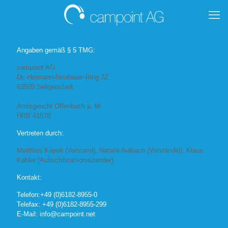
Angaben gemäß § 5 TMG:
campoint AG
Dr.-Hermann-Neubauer-Ring 32
63500 Seligenstadt
Amtsgericht Offenbach a. M.
HRB 41578
Vertreten durch:
Matthias Kopolt (Vorstand), Natalie Aulbach (Vorständin), Klaus
Kahler (Aufsichtsratvorsitzender)
Kontakt:
Telefon:+49 (0)6182-8955-0
Telefax: +49 (0)6182-8955-299
E-Mail: info@campoint.net