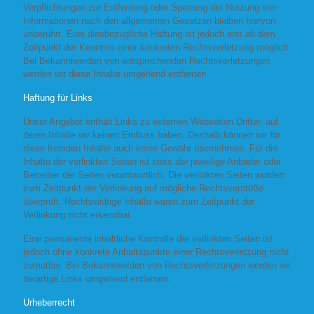
Verpflichtungen zur Entfernung oder Sperrung der Nutzung von
Informationen nach den allgemeinen Gesetzen bleiben hiervon
unberührt. Eine diesbezügliche Haftung ist jedoch erst ab dem
Zeitpunkt der Kenntnis einer konkreten Rechtsverletzung möglich.
Bei Bekanntwerden von entsprechenden Rechtsverletzungen
werden wir diese Inhalte umgehend entfernen.
Haftung für Links
Unser Angebot enthält Links zu externen Webseiten Dritter, auf
deren Inhalte wir keinen Einfluss haben. Deshalb können wir für
diese fremden Inhalte auch keine Gewähr übernehmen. Für die
Inhalte der verlinkten Seiten ist stets der jeweilige Anbieter oder
Betreiber der Seiten verantwortlich. Die verlinkten Seiten wurden
zum Zeitpunkt der Verlinkung auf mögliche Rechtsverstöße
überprüft. Rechtswidrige Inhalte waren zum Zeitpunkt der
Verlinkung nicht erkennbar.
Eine permanente inhaltliche Kontrolle der verlinkten Seiten ist
jedoch ohne konkrete Anhaltspunkte einer Rechtsverletzung nicht
zumutbar. Bei Bekanntwerden von Rechtsverletzungen werden wir
derartige Links umgehend entfernen.
Urheberrecht