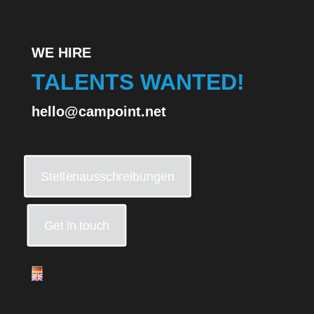
WE HIRE
TALENTS WANTED!
hello@campoint.net
Stellenausschreibungen
Get in touch