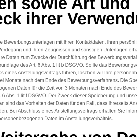
en sowie Art und
ck ihrer Verwen
re Bewerbungsunterlagen mit Ihren Kontaktdaten, Ihren persönl
Werdegang und Ihren Zeugnissen und sonstigen Unterlagen erha
Ihre Daten zum Zwecke der Durchführung des Bewerbungsverfah
rundlage des Art. 6 Abs. 1 lit b DSGVO. Sollte das Bewerbungs
s eines Anstellungsvertrags führen, löschen wir Ihre persone
rei Monate nach dem Ende des Bewerbungsverfahrens. Die Spe
genen Daten für die Zeit von 3 Monaten nach Ende des Bewe
t. 6 Abs. 1 lit f DSGVO. Der Zweck dieser Speicherung und unse
an sind das Vorhalten der Daten für den Fall, dass Ihrerseits A
en. Bei Abschluss eines Anstellungsvertrags erhalten Sie Info
 personenbezogenen Daten im Anstellungsverhältnis.