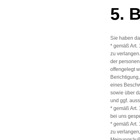
5. 
Sie haben da
* gemäß Art.
zu verlangen
der personen
offengelegt 
Berichtigung
eines Beschwe
sowie über da
und ggf. auss
* gemäß Art. 
bei uns gesp
* gemäß Art.
zu verlangen,
Meinungsäuße