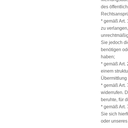
des öffentli
Rechtsansprüc
* gemäß Art.
zu verlangen,
unrechtmäßig
Sie jedoch d
benötigen od
haben;
* gemäß Art.
einem strukt
Übermittlung
* gemäß Art. 
widerrufen. D
beruhte, für 
* gemäß Art.
Sie sich hier
oder unsere