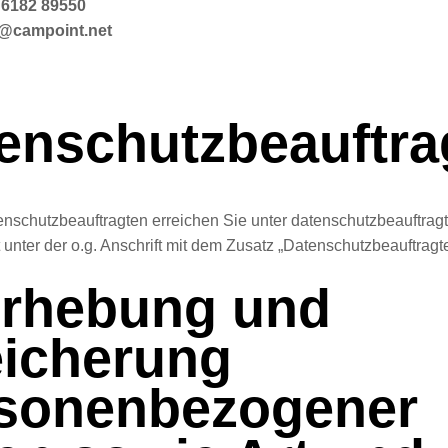
 6182 89550
lo@campoint.net
enschutzbeauftra
nschutzbeauftragten erreichen Sie unter datenschutzbeauftrag
 unter der o.g. Anschrift mit dem Zusatz „Datenschutzbeauftragte
Erhebung und
icherung
sonenbezogener