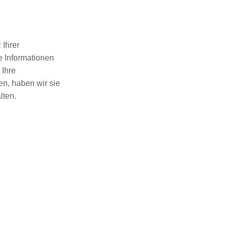
.
 Ihrer
e Informationen
 Ihre
n, haben wir sie
lten.