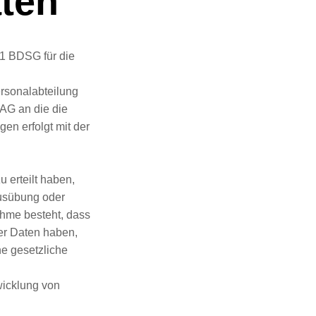
aten
 1 BDSG für die
rsonalabteilung
AG an die die
en erfolgt mit der
u erteilt haben,
Ausübung oder
ahme besteht, dass
er Daten haben,
ine gesetzliche
bwicklung von