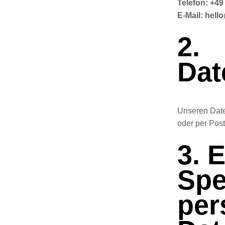
Telefon: +49
E-Mail: hel
2.
Dat
Unseren Date
oder per Post
3. 
Spe
per