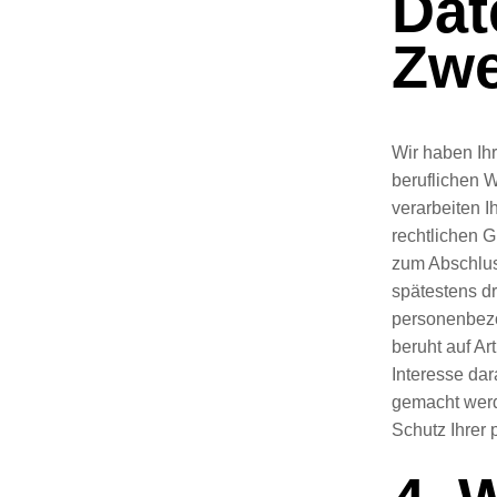
Dat
Zwe
Wir haben Ih
beruflichen 
verarbeiten 
rechtlichen G
zum Abschlus
spätestens d
personenbezo
beruht auf Ar
Interesse dar
gemacht werd
Schutz Ihrer