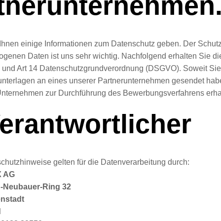
tnerunternehmen
Ihnen einige Informationen zum Datenschutz geben. Der Schutz
genen Daten ist uns sehr wichtig. Nachfolgend erhalten Sie di
 und Art 14 Datenschutzgrundverordnung (DSGVO). Soweit Sie
terlagen an eines unserer Partnerunternehmen gesendet habe
nternehmen zur Durchführung des Bewerbungsverfahrens erha
Verantwortlicher
chutzhinweise gelten für die Datenverarbeitung durch:
X AG
-Neubauer-Ring 32
enstadt
d