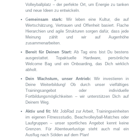
Volleyballplatz – der perfekte Ort, um Energie zu tanken
und neue Ideen zu entwickeln.
G
emeinsam stark:
Wir leben eine Kultur, die auf
Wertschätzung, Vertrauen und Offenheit basiert. Flache
Hierarchien und agile Strukturen sorgen dafür, dass jede
Meinung zählt und wir auf Augenhöhe
zusammenarbeiten.
Bereit für Deinen Start:
Ab Tag eins bist Du bestens
ausgestattet. Topaktuelle Hardware, persönliche
Welcome Bag und ein Onboarding, das Dich wirklich
abholt.
Dein Wachstum, unser Antrieb:
Wir investieren in
Deine Weiterbildung! Ob durch unser vielfältiges
Trainingsangebot oder individuelle
Fortbildungsmöglichkeiten – wir unterstützen Dich auf
Deinem Weg.
Aktiv und fit:
Mit JobRad zur Arbeit, Trainingseinheiten
im eigenen Fitnessstudio, Beachvolleyball-Matches oder
Laufgruppen – unser sportliches Angebot kennt keine
Grenzen. Für Abenteuerlustige steht auch mal ein
Ausflug nach Sölden auf dem Plan!