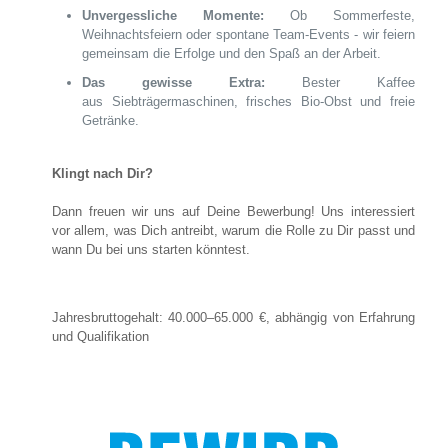
Unvergessliche Momente:
Ob Sommerfeste,
Weihnachtsfeiern oder spontane Team-Events - wir feiern
gemeinsam die Erfolge und den Spaß an der Arbeit.
Das gewisse Extra:
Bester Kaffee
aus Siebträgermaschinen, frisches Bio-Obst und freie
Getränke.
Klingt nach Dir?
Dann freuen wir uns auf Deine Bewerbung! Uns interessiert
vor allem, was Dich antreibt, warum die Rolle zu Dir passt und
wann Du bei uns starten könntest.
Jahresbruttogehalt: 40.000–65.000 €, abhängig von Erfahrung
und Qualifikation