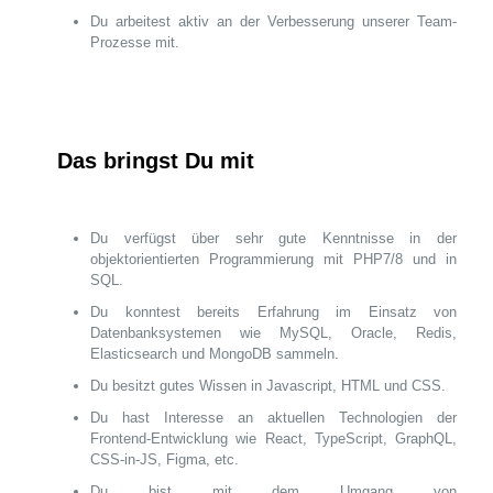
Du arbeitest aktiv an der Verbesserung unserer Team-
Prozesse mit.
Das bringst Du mit
Du verfügst über sehr gute Kenntnisse in der
objektorientierten Programmierung mit PHP7/8 und in
SQL.
Du konntest bereits Erfahrung im Einsatz von
Datenbanksystemen wie MySQL, Oracle, Redis,
Elasticsearch und MongoDB sammeln.
Du besitzt gutes Wissen in Javascript, HTML und CSS.
Du hast Interesse an aktuellen Technologien der
Frontend-Entwicklung wie React, TypeScript, GraphQL,
CSS-in-JS, Figma, etc.
Du bist mit dem Umgang von