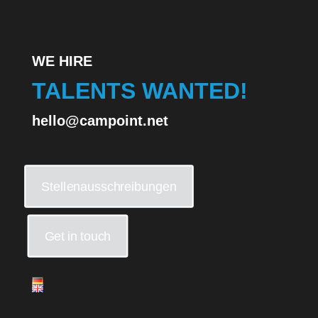
WE HIRE
TALENTS WANTED!
hello@campoint.net
Stellenausschreibungen
Get in touch