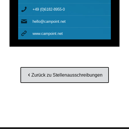
+49 (0)6182-8955-0
hello@campoint.net
www.campoint.net
Zurück zu Stellenausschreibungen