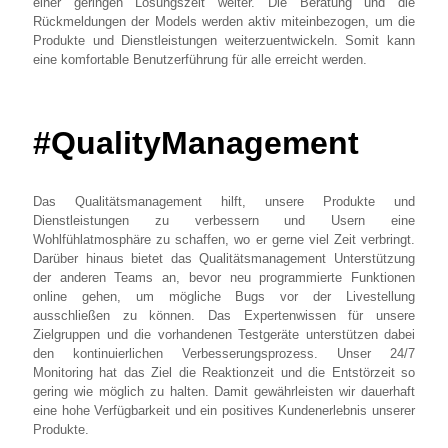
einer geringen Lösungszeit weiter. Die Beratung und die
Rückmeldungen der Models werden aktiv miteinbezogen, um die
Produkte und Dienstleistungen weiterzuentwickeln. Somit kann
eine komfortable Benutzerführung für alle erreicht werden.
#QualityManagement
Das Qualitätsmanagement hilft, unsere Produkte und
Dienstleistungen zu verbessern und Usern eine
Wohlfühlatmosphäre zu schaffen, wo er gerne viel Zeit verbringt.
Darüber hinaus bietet das Qualitätsmanagement Unterstützung
der anderen Teams an, bevor neu programmierte Funktionen
online gehen, um mögliche Bugs vor der Livestellung
ausschließen zu können. Das Expertenwissen für unsere
Zielgruppen und die vorhandenen Testgeräte unterstützen dabei
den kontinuierlichen Verbesserungsprozess. Unser 24/7
Monitoring hat das Ziel die Reaktionzeit und die Entstörzeit so
gering wie möglich zu halten. Damit gewährleisten wir dauerhaft
eine hohe Verfügbarkeit und ein positives Kundenerlebnis unserer
Produkte.